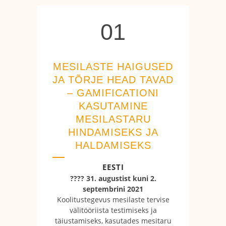
01
01
MESILASTE HAIGUSED
JA TÕRJE HEAD TAVAD
– GAMIFICATIONI
KASUTAMINE
MESILASTARU
HINDAMISEKS JA
HALDAMISEKS
EESTI
???? 31. augustist kuni 2.
septembrini 2021
Koolitustegevus mesilaste tervise
välitööriista testimiseks ja
täiustamiseks, kasutades mesitaru