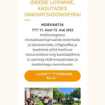
IDEEDE LOOMINE,
KASUTADES
INNOVATSIOONISPIRAALE
HORVAATIA
???? 11. kuni 13. mai 2022
Koolitustegevus
innovatsioonispiraalide testimiseks
ja täiustamiseks, infograafika ja
teadmiste pillid koolituse
ressurssidena ning koostööpõhine
b-Learning HUB innovatsiooni ja
teadmistega mesinduseks.
LAADIGE PROGRAMM
ALLA