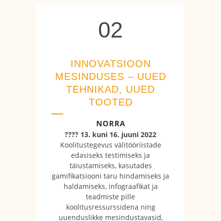
02
INNOVATSIOON
MESINDUSES – UUED
TEHNIKAD, UUED
TOOTED
NORRA
???? 13. kuni 16. juuni 2022
Koolitustegevus välitööriistade
edasiseks testimiseks ja
täiustamiseks, kasutades
gamifikatsiooni taru hindamiseks ja
haldamiseks, infograafikat ja
teadmiste pille
koolitusressurssidena ning
uuenduslikke mesindustavasid,