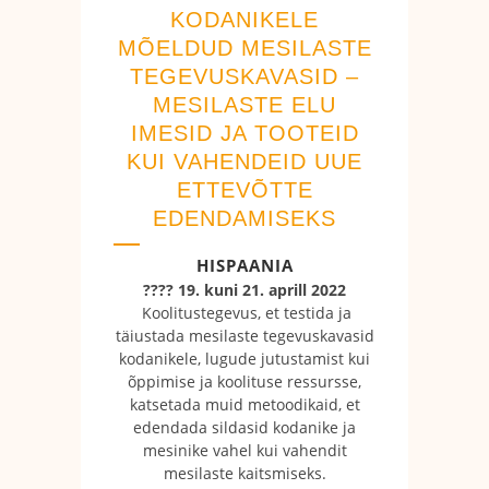
KODANIKELE
MÕELDUD MESILASTE
TEGEVUSKAVASID –
MESILASTE ELU
IMESID JA TOOTEID
KUI VAHENDEID UUE
ETTEVÕTTE
EDENDAMISEKS
HISPAANIA
???? 19. kuni 21. aprill 2022
Koolitustegevus, et testida ja
täiustada mesilaste tegevuskavasid
kodanikele, lugude jutustamist kui
õppimise ja koolituse ressursse,
katsetada muid metoodikaid, et
edendada sildasid kodanike ja
mesinike vahel kui vahendit
mesilaste kaitsmiseks.