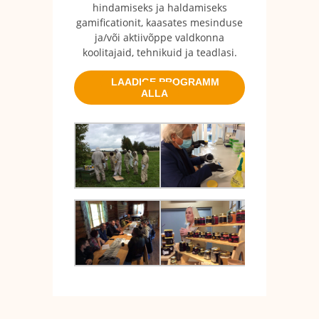
hindamiseks ja haldamiseks
gamificationit, kaasates mesinduse
ja/või aktiivõppe valdkonna
koolitajaid, tehnikuid ja teadlasi.
LAADIGE PROGRAMM
ALLA
02