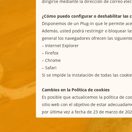
dirigirse mediante la dirección de correo el
¿Cómo puedo configurar o deshabilitar las co
Disponemos de un Plug-in que le permite ace
Además, usted podrá restringir o bloquear las
general los navegadores ofrecen las siguiente
–
Internet Explorer
–
Firefox
–
Chrome
–
Safari
Si se impide la instalación de todas las coo
Cambios en la Política de cookies
Es posible que actualicemos la política de co
sitio web con el objetivo de estar adecuadame
por última vez a fecha de 23 de marzo de 202