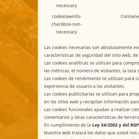
necessary
cookielawinfo-
Contiene 
checkbox-non-
necessary
Las cookies necesarias son absolutamente ese
características de seguridad del sitio web, d
Las cookies analíticas se utilizan para compr
las métricas, el número de visitantes, la tasa d
Las cookies de rendimiento se utilizan para c
experiencia de usuario a los visitantes.
Las cookies publicitarias se utilizan para pro
en los sitios web y recopilan información pa
Las cookies funcionales ayudan a realizar cie
comentarios y otras características de tercero
En cumplimiento de la
Ley 34/2002 y del RG
Nuestra web tratará los datos que usted nos 