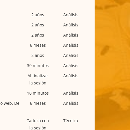
2 años
Análisis
2 años
Análisis
2 años
Análisis
6 meses
Análisis
2 años
Análisis
30 minutos
Análisis
Al finalizar
Análisis
la sesión
10 minutos
Análisis
io web. De
6 meses
Análisis
Caduca con
Técnica
la sesión