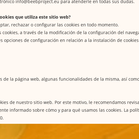
ectrónico info@beebproject.eu para atenderle en todas sus dudas.
okies que utiliza este sitio web?
ptar, rechazar o configurar las cookies en todo momento.
 cookies, a través de la modificación de la configuración del naveg
s opciones de configuración en relación a la instalación de cookies
kies de la página web, algunas funcionalidades de la misma, así co
okies de nuestro sitio web. Por este motivo, le recomendamos revis
nte informado sobre cómo y para qué usamos las cookies. La políti
0.