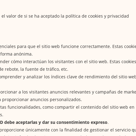
el valor de si se ha aceptado la política de cookies y privacidad
nciales para que el sitio web funcione correctamente. Estas cooki
e forma anónima.
ender cómo interactúan los visitantes con el sitio web. Estas cook
e rebote, la fuente de tráfico, etc.
omprender y analizar los índices clave de rendimiento del sitio we
porcionar a los visitantes anuncios relevantes y campañas de market
ra proporcionar anuncios personalizados.
rtas funcionalidades, como compartir el contenido del sitio web en 
s.
PD debe aceptarlas y dar su consentimiento expreso
.
proporcione únicamente con la finalidad de gestionar el servicio 