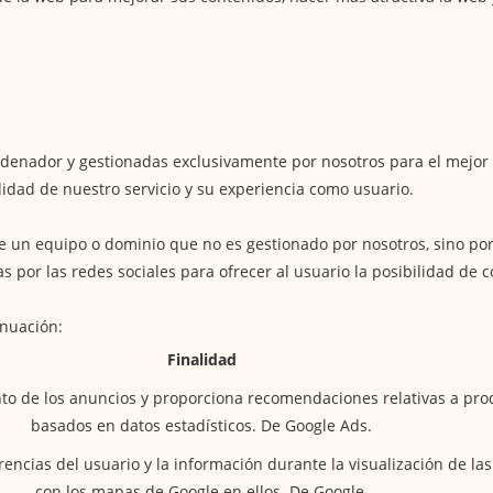
ordenador y gestionadas exclusivamente por nosotros para el mejor
idad de nuestro servicio y su experiencia como usuario.
 un equipo o dominio que no es gestionado por nosotros, sino por
adas por las redes sociales para ofrecer al usuario la posibilidad 
inuación:
Finalidad
to de los anuncios y proporciona recomendaciones relativas a pro
basados en datos estadísticos. De Google Ads.
encias del usuario y la información durante la visualización de la
con los mapas de Google en ellos. De Google.