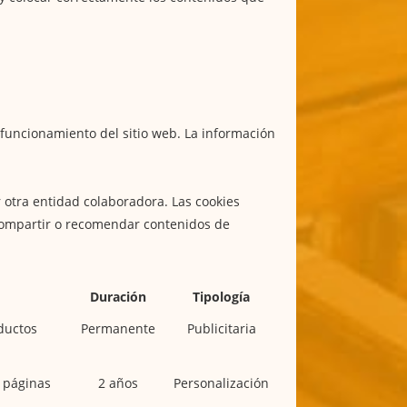
 funcionamiento del sitio web. La información
 otra entidad colaboradora. Las cookies
de compartir o recomendar contenidos de
Duración
Tipología
ductos
Permanente
Publicitaria
s páginas
2 años
Personalización