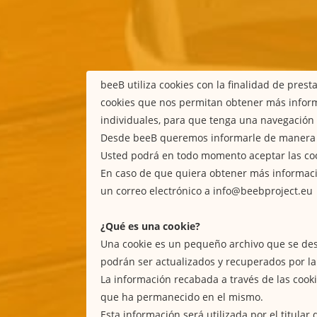
beeB utiliza cookies con la finalidad de pre
cookies que nos permitan obtener más inform
individuales, para que tenga una navegación 
Desde beeB queremos informarle de manera cla
Usted podrá en todo momento aceptar las cook
En caso de que quiera obtener más informació
un correo electrónico a info@beebproject.eu
¿Qué es una cookie?
Una cookie es un pequeño archivo que se desc
podrán ser actualizados y recuperados por la
La información recabada a través de las cookie
que ha permanecido en el mismo.
Esta información será utilizada por el titula