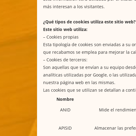
más interesan a los visitantes.
¿Qué tipos de cookies utiliza este sitio web?
Este sitio web utiliza:
– Cookies propias
Esta tipología de cookies son enviadas a su 
que recabamos se emplea para mejorar la cal
– Cookies de terceros:
Son aquellas que se envían a su equipo desde
analíticas utilizadas por Google, o las utiliz
nuestra página web en las mismas.
Las cookies que se utilizan se detallan a cont
Nombre
ANID
Mide el rendimien
APISID
Almacenar las prefer