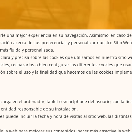
starle una mejor experiencia en su navegación. Asimismo, en caso d
ación acerca de sus preferencias y personalizar nuestro Sitio We
más fluida y personalizada.
ra y precisa sobre las cookies que utilizamos en nuestro sitio w
ies, rechazarlas o bien configurar las diferentes cookies que usa
n sobre el uso y la finalidad que hacemos de las cookies impleme
arga en el ordenador, tablet o smartphone del usuario, con la fi
 entidad responsable de su instalación.
s puede incluir la fecha y hora de visitas al sitio web, las distint
r de la web para mejorar sus contenidos, hacer más atractiva la we