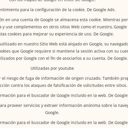
ntimiento para la configuración de la cookie. De Google Ads.
esión en una cuenta de Google se almacena esta cookie. Mientras p
va y use complementos en otros sitios Web como el nuestro, Google
stas cookies para mejorar su experiencia de uso. De Google.
utilizado en nuestro Sitio Web está alojado en Google, su navegado
ookies que Google requiere si mantiene la sesión activa con su cuen
ilizados por Google con el fin de asociarlos a su cuenta. De Google.
Utilizadas por youtube
ar el riesgo de fuga de información de origen cruzado. También pr
cción contra los ataques de falsificación de solicitudes entre sitios.
rmación para el buscador de Google incluido en la web. De Google
para proveer servicios y extraer información anónima sobre la nave
Google.
rmación para el buscador de Google incluido en la web. De Google