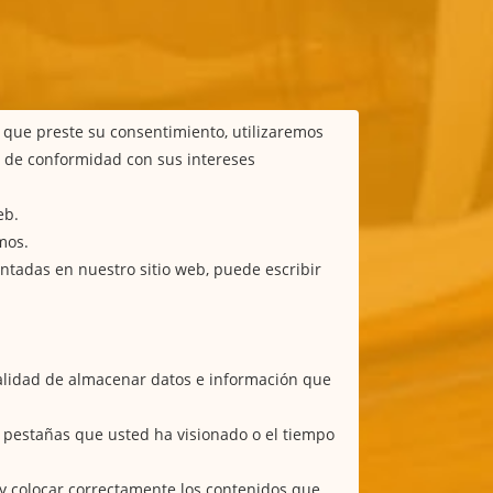
e que preste su consentimiento, utilizaremos
b de conformidad con sus intereses
eb.
mos.
ntadas en nuestro sitio web, puede escribir
nalidad de almacenar datos e información que
as pestañas que usted ha visionado o el tiempo
b y colocar correctamente los contenidos que