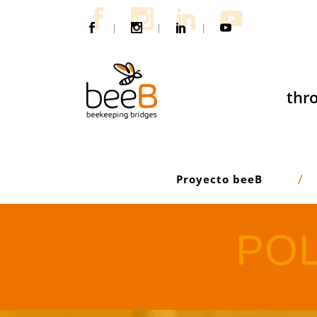
|
|
|
thro
Proyecto beeB