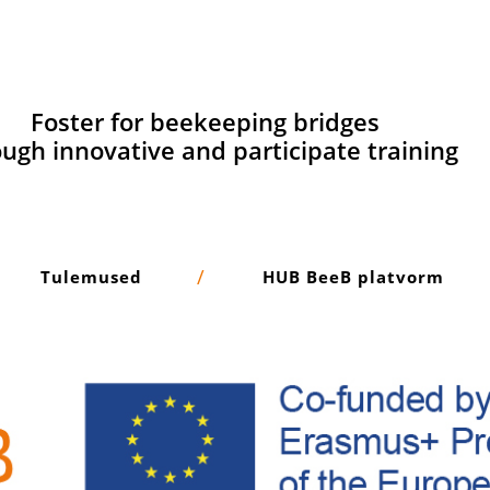
Foster for beekeeping bridges
ugh innovative and participate training
Tulemused
HUB BeeB platvorm