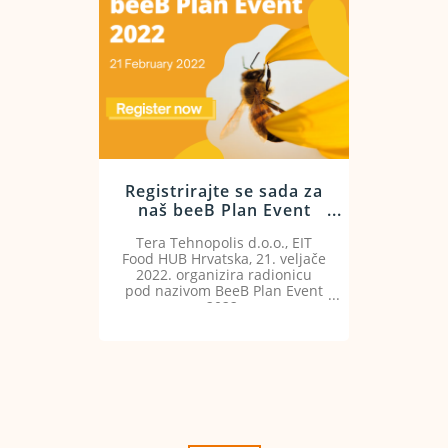
Registrirajte se sada za
naš beeB Plan Event
2022
Tera Tehnopolis d.o.o., EIT
Food HUB Hrvatska, 21. veljače
2022. organizira radionicu
pod nazivom BeeB Plan Event
2022.