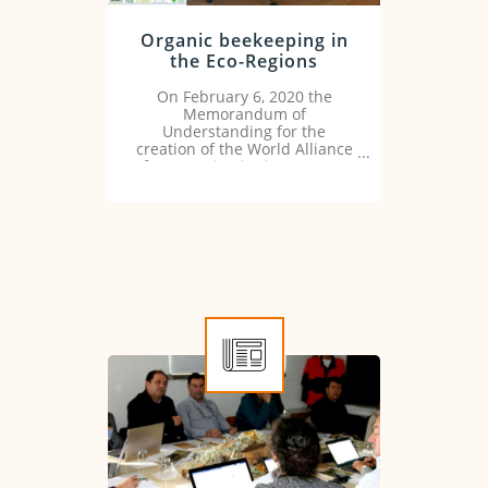
Organic beekeeping in
the Eco-Regions
On February 6, 2020 the
Memorandum of
Understanding for the
creation of the World Alliance
for Organic Districts (GAOD)
was signed at the Ministry of
Agriculture in Rome.