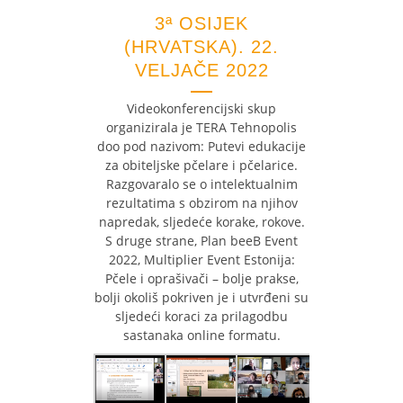
3ª OSIJEK
(HRVATSKA). 22.
VELJAČE 2022
Videokonferencijski skup
organizirala je TERA Tehnopolis
doo pod nazivom: Putevi edukacije
za obiteljske pčelare i pčelarice.
Razgovaralo se o intelektualnim
rezultatima s obzirom na njihov
napredak, sljedeće korake, rokove.
S druge strane, Plan beeB Event
2022, Multiplier Event Estonija:
Pčele i oprašivači – bolje prakse,
bolji okoliš pokriven je i utvrđeni su
sljedeći koraci za prilagodbu
sastanaka online formatu.