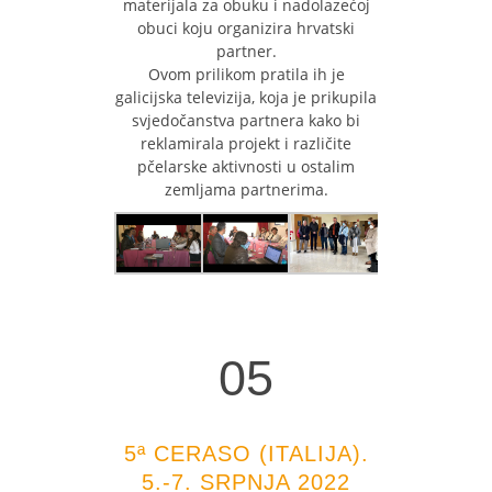
materijala za obuku i nadolazećoj
obuci koju organizira hrvatski
partner.
Ovom prilikom pratila ih je
galicijska televizija, koja je prikupila
svjedočanstva partnera kako bi
reklamirala projekt i različite
pčelarske aktivnosti u ostalim
zemljama partnerima.
05
05
5ª CERASO (ITALIJA).
5.-7. SRPNJA 2022