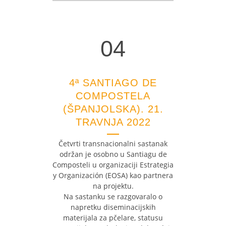
04
04
4ª SANTIAGO DE
COMPOSTELA
(ŠPANJOLSKA). 21.
TRAVNJA 2022
Četvrti transnacionalni sastanak
održan je osobno u Santiagu de
Composteli u organizaciji Estrategia
y Organización (EOSA) kao partnera
na projektu.
Na sastanku se razgovaralo o
napretku diseminacijskih
materijala za pčelare, statusu