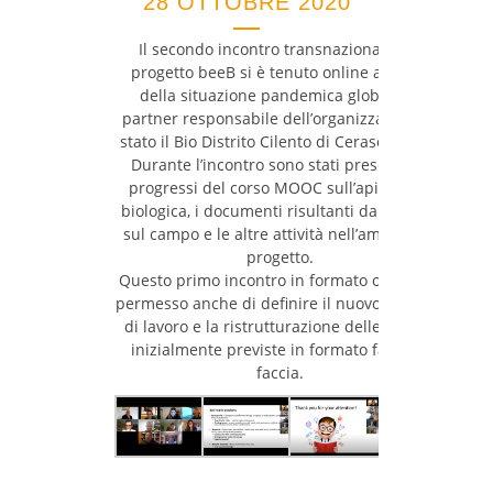
28 OTTOBRE 2020
Il secondo incontro transnazionale del
progetto beeB si è tenuto online a causa
della situazione pandemica globale. Il
partner responsabile dell’organizzazione è
stato il Bio Distrito Cilento di Ceraso (Italia).
Durante l’incontro sono stati presentati i
progressi del corso MOOC sull’apicoltura
biologica, i documenti risultanti dalle visite
sul campo e le altre attività nell’ambito del
progetto.
Questo primo incontro in formato online ha
permesso anche di definire il nuovo formato
di lavoro e la ristrutturazione delle attività
inizialmente previste in formato faccia a
faccia.