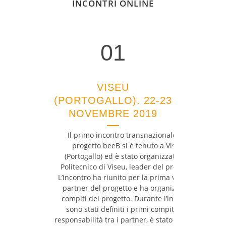
INCONTRI ONLINE
01
01
VISEU
(PORTOGALLO). 22-23
NOVEMBRE 2019
Il primo incontro transnazionale del
progetto beeB si è tenuto a Viseu
(Portogallo) ed è stato organizzato dal
Politecnico di Viseu, leader del progetto.
L’incontro ha riunito per la prima volta i 6
partner del progetto e ha organizzato i
compiti del progetto. Durante l’incontro
sono stati definiti i primi compiti e le
responsabilità tra i partner, è stato deciso il