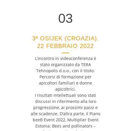
03
03
3ª OSIJEK (CROAZIA).
22 FEBBRAIO 2022
L’incontro in videoconferenza è
stato organizzato da TERA
Tehnopolis d.o.o., con il titolo:
Percorsi di formazione per
apicoltori familiari e donne
apicoltrici.
I risultati intellettuali sono stati
discussi in riferimento alla loro
progressione, ai prossimi passi e
alle scadenze. D’altra parte, il Piano
beeB Event 2022, Multiplier Event
Estonia: Bees and pollinators –