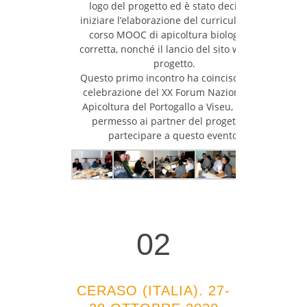
logo del progetto ed è stato deciso di
iniziare l’elaborazione del curriculum del
corso MOOC di apicoltura biologica e
corretta, nonché il lancio del sito web del
progetto.
Questo primo incontro ha coinciso con la
celebrazione del XX Forum Nazionale di
Apicoltura del Portogallo a Viseu, che ha
permesso ai partner del progetto di
partecipare a questo evento.
02
02
CERASO (ITALIA). 27-