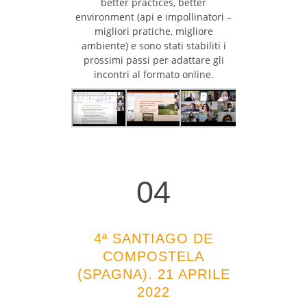
better practices, better
environment (api e impollinatori –
migliori pratiche, migliore
ambiente) e sono stati stabiliti i
prossimi passi per adattare gli
incontri al formato online.
04
04
4ª SANTIAGO DE
COMPOSTELA
(SPAGNA). 21 APRILE
2022