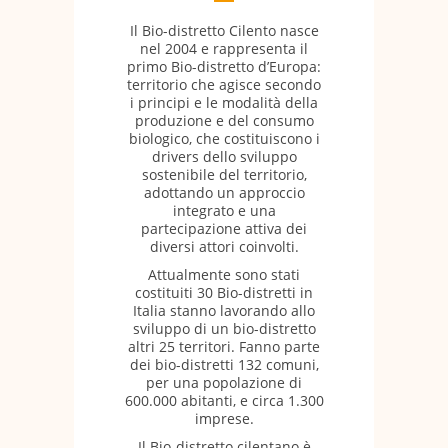
Il Bio-distretto Cilento nasce
nel 2004 e rappresenta il
primo Bio-distretto d’Europa:
territorio che agisce secondo
i principi e le modalità della
produzione e del consumo
biologico, che costituiscono i
drivers dello sviluppo
sostenibile del territorio,
adottando un approccio
integrato e una
partecipazione attiva dei
diversi attori coinvolti.
Attualmente sono stati
costituiti 30 Bio-distretti in
Italia stanno lavorando allo
sviluppo di un bio-distretto
altri 25 territori. Fanno parte
dei bio-distretti 132 comuni,
per una popolazione di
600.000 abitanti, e circa 1.300
imprese.
Il Bio-distretto cilentano è