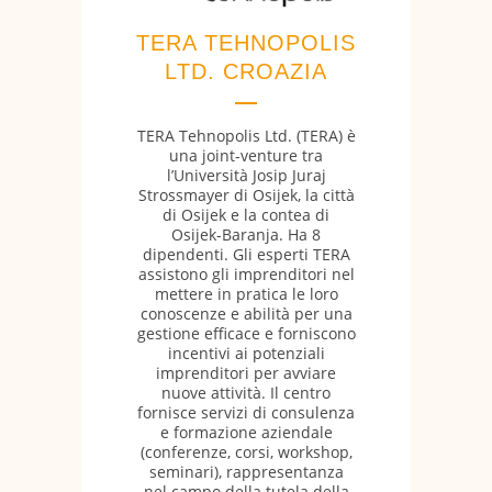
TERA TEHNOPOLIS
LTD. CROAZIA
TERA Tehnopolis Ltd. (TERA) è
una joint-venture tra
l’Università Josip Juraj
Strossmayer di Osijek, la città
di Osijek e la contea di
Osijek-Baranja. Ha 8
dipendenti. Gli esperti TERA
assistono gli imprenditori nel
mettere in pratica le loro
conoscenze e abilità per una
gestione efficace e forniscono
incentivi ai potenziali
imprenditori per avviare
nuove attività. Il centro
fornisce servizi di consulenza
e formazione aziendale
(conferenze, corsi, workshop,
seminari), rappresentanza
nel campo della tutela della