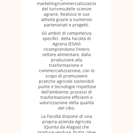
marketing/commercializzazione,
del turismo,delle scienze
agrarie. Realizza le sue
attività grazie a numerosi
partenariati e progetti.
Gli ambiti di competenza
specifici della Facoltà di
Agraria (ESAV)
ricomprendono l’intero
settore alimentare, dalla
produzione alla
trasformazione e
commercializzazione, con lo
scopo di promuovere
pratiche agricole sostenibili
pulite e tecnologie rispettose
dell’ambiente, processi di
trasformazione efficienti e
valorizzazione della qualità
del cibo.
La Facoltà dispone di una
propria azienda Agricola
(Quinta da Alagoa) che
produce verdure, frutta, olive