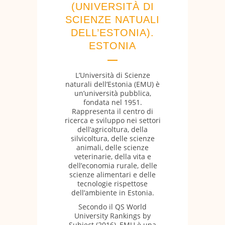
(UNIVERSITÀ DI
SCIENZE NATUALI
DELL’ESTONIA).
ESTONIA
L’Università di Scienze
naturali dell’Estonia (EMU) è
un’università pubblica,
fondata nel 1951.
Rappresenta il centro di
ricerca e sviluppo nei settori
dell’agricoltura, della
silvicoltura, delle scienze
animali, delle scienze
veterinarie, della vita e
dell’economia rurale, delle
scienze alimentari e delle
tecnologie rispettose
dell’ambiente in Estonia.
Secondo il QS World
University Rankings by
Subject (2016), EMU è una