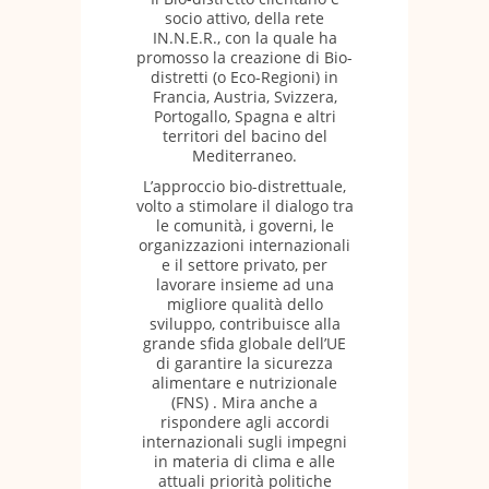
socio attivo, della rete
IN.N.E.R., con la quale ha
promosso la creazione di Bio-
distretti (o Eco-Regioni) in
Francia, Austria, Svizzera,
Portogallo, Spagna e altri
territori del bacino del
Mediterraneo.
L’approccio bio-distrettuale,
volto a stimolare il dialogo tra
le comunità, i governi, le
organizzazioni internazionali
e il settore privato, per
lavorare insieme ad una
migliore qualità dello
sviluppo, contribuisce alla
grande sfida globale dell’UE
di garantire la sicurezza
alimentare e nutrizionale
(FNS) . Mira anche a
rispondere agli accordi
internazionali sugli impegni
in materia di clima e alle
attuali priorità politiche