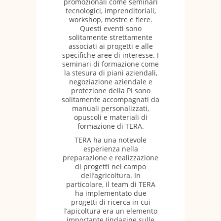
promozionali come seminari
tecnologici, imprenditoriali,
workshop, mostre e fiere.
Questi eventi sono
solitamente strettamente
associati ai progetti e alle
specifiche aree di interesse. I
seminari di formazione come
la stesura di piani aziendali,
negoziazione aziendale e
protezione della PI sono
solitamente accompagnati da
manuali personalizzati,
opuscoli e materiali di
formazione di TERA.
TERA ha una notevole
esperienza nella
preparazione e realizzazione
di progetti nel campo
dell’agricoltura. In
particolare, il team di TERA
ha implementato due
progetti di ricerca in cui
l’apicoltura era un elemento
importante (indagine sulle