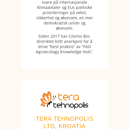
svare på internasjonale
klimaavtaler og EUs politiske
prioriteringer på vekst,
sikkerhet og økonomi, en mer
demokratisk union og
økonomi.
Siden 2017 har Cilento Bio-
distriktet blitt anerkjent for å
drive “best praksis” av “FAO
Agroecology Knowledge Hub”.
TERA TEHNOPOLIS
LTD, KROATIA