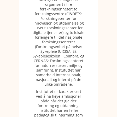
organisert i fire
forskningsenheter: to
forskningssentre (CI&DETS:
Forskningssenter for
innovasjon og utdannelse og
CISeD: Forskningssenter for
digitale tjenester) og to lokale
forlengere til det nasjonale
forskningssenteret
(Forskningsenhet på helse:
Sykepleie (UICISA: E),
Sykepleieskolen i Coimbra, og
CERNAS: Forskningssenteret
for naturressurser, miljø og
samfunn). Instututtet har
samarbeid internasjonalt,
nasjonalt og internt på de
ulike områdene.
Instituttet er karakterisert
ved å ha høye ambisjoner
både når det gjelder
forskning og utdanning.
Instituttet har en felles
pedagogisk tilnærming som