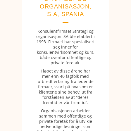
ORGANISASJON,
S.A, SPANIA
Konsulentfirmaet Strategi og
organisasjon, SA ble etablert i
1993. Firmaet har spesialisert
seg innenfor
konsulentvirksomhet og kurs,
både ovenfor offentlige og
private foretak.
I løpet av disse årene har
mer enn 40 fagfolk med
utbredt erfaring fra ledende
firmaer, svart på hva som er
klientene sine behov, ut fra
forståelsen av at “deres
fremtid er vår fremtid”.
Organisasjonen arbeider
sammen med offentlige og
private foretak for å utvikle
nødvendige løsninger som