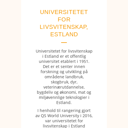
UNIVERSITETET
FOR
LIVSVITENSKAP,
ESTLAND
Universitetet for livsvitenskap
i Estland er et offentlig
universitet etablert i 1951.
Det er et senter innen
forskning og utvikling på
områdene landbruk,
skogbruk, dyr,
veterinærutdannelse,
bygdeliv og økonomi, mat og
miljøvennlige teknologier i
Estland.
I henhold til rangering gjort
av QS World University i 2016,
var universitetet for
livsvitenskap i Estland