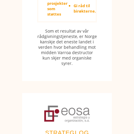
prosjekter
Gi råd til
som
birøkterne.
støttes
Som et resultat av vår
rådgivningstjeneste, er Norge
kanskje det eneste landet i
verden hvor behandling mot
midden Varroa destructor
kun skjer med organiske
syrer.
STRATEGI OG