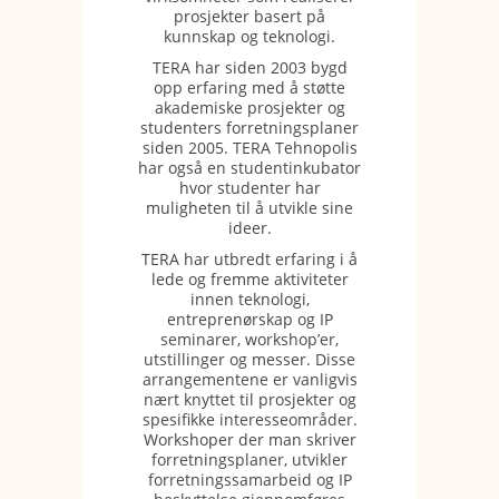
prosjekter basert på
kunnskap og teknologi.
TERA har siden 2003 bygd
opp erfaring med å støtte
akademiske prosjekter og
studenters forretningsplaner
siden 2005. TERA Tehnopolis
har også en studentinkubator
hvor studenter har
muligheten til å utvikle sine
ideer.
TERA har utbredt erfaring i å
lede og fremme aktiviteter
innen teknologi,
entreprenørskap og IP
seminarer, workshop’er,
utstillinger og messer. Disse
arrangementene er vanligvis
nært knyttet til prosjekter og
spesifikke interesseområder.
Workshoper der man skriver
forretningsplaner, utvikler
forretningssamarbeid og IP