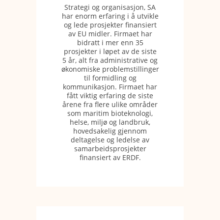
Strategi og organisasjon, SA
har enorm erfaring i å utvikle
og lede prosjekter finansiert
av EU midler. Firmaet har
bidratt i mer enn 35
prosjekter i løpet av de siste
5 år, alt fra administrative og
økonomiske problemstillinger
til formidling og
kommunikasjon. Firmaet har
fått viktig erfaring de siste
årene fra flere ulike områder
som maritim bioteknologi,
helse, miljø og landbruk,
hovedsakelig gjennom
deltagelse og ledelse av
samarbeidsprosjekter
finansiert av ERDF.