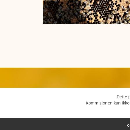
Dette 
Kommisjonen kan ikke h
K