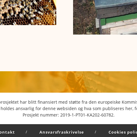
prosjektet har blitt finansiert med støtte fra den europeiske Kommi
oldes ansvarlig for denne websiden og hva som publiseres her, fo
Prosjekt nummer: 2019-1-PT01-KA202-60782.
ontakt
Ansvarsfraskrivelse
Cookies poli