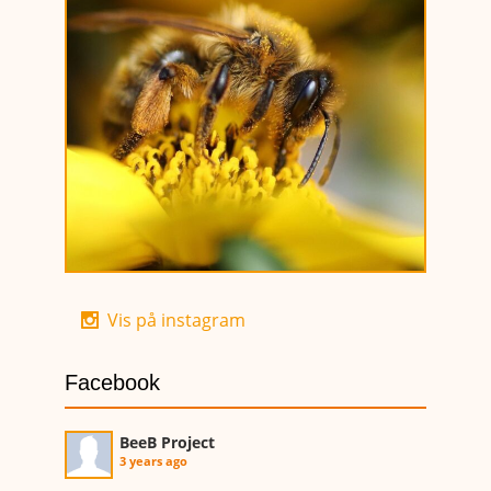
Vis på instagram
Facebook
BeeB Project
3 years ago