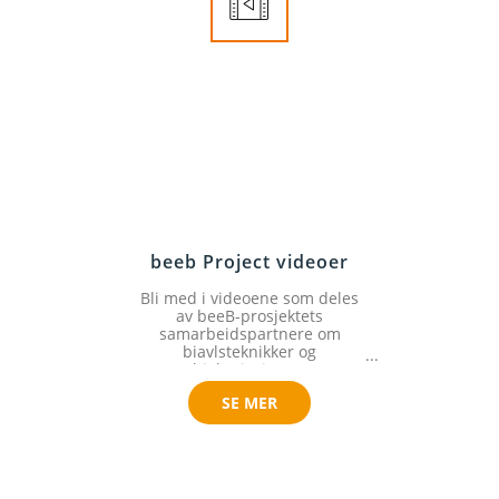
beeb Project videoer
Bli med i videoene som deles
av beeB-prosjektets
samarbeidspartnere om
biavlsteknikker og
biekuriositeter.
SE MER