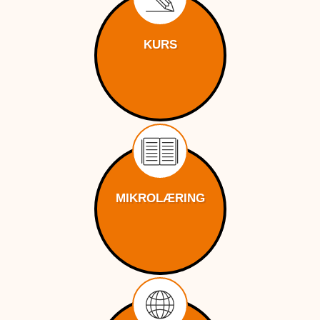
KURS
MIKROLÆRING