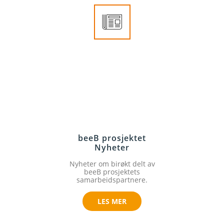
beeB prosjektet
Nyheter
Nyheter om birøkt delt av
beeB prosjektets
samarbeidspartnere.
LES MER