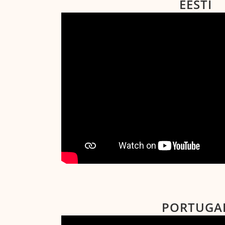
EESTI
PORTUGA