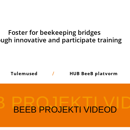
Foster for beekeeping bridges
ugh innovative and participate training
Tulemused
HUB BeeB platvorm