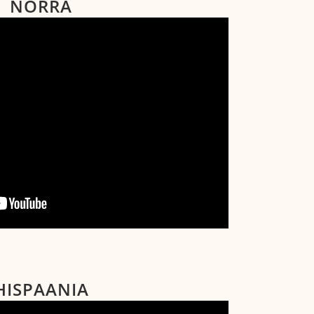
NORRA
HISPAANIA