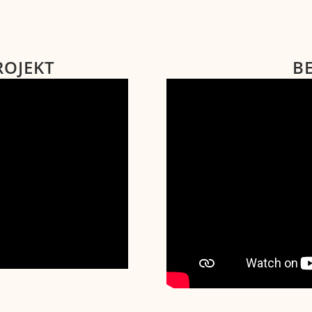
ROJEKT
B