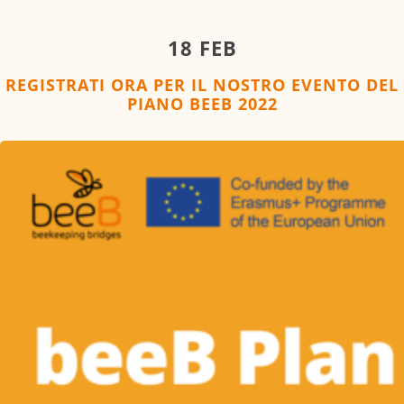
18 FEB
REGISTRATI ORA PER IL NOSTRO EVENTO DEL
PIANO BEEB 2022