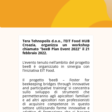
Tera Tehnopolis d.o.o., l’EIT Food HUB
Croazia, organizza un workshop
chiamato “beeB Plan Event 2022” il 21
febbraio 2022.
L’evento tenuto nell’ambito del progetto
beeB è organizzato in sinergia con
l’iniziativa EIT Food.
Il progetto ‘beeB – Foster for
beekeeping bridges through innovative
and participative training’ si concentra
sullo sviluppo di strumenti che
permetteranno agli apicoltori familiari
e ad altri apicoltori non professionisti
di acquisire competenze in questo
settore utilizzando forme innovative e
adattive di formazione che si basano