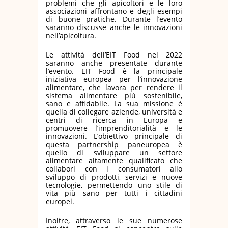
problemi che gli apicoltori e le loro
associazioni affrontano e degli esempi
di buone pratiche. Durante l’evento
saranno discusse anche le innovazioni
nell’apicoltura.
Le attività dell’
EIT Food
nel 2022
saranno anche presentate durante
l’evento. EIT Food è la principale
iniziativa europea per l’innovazione
alimentare, che lavora per rendere il
sistema alimentare più sostenibile,
sano e affidabile. La sua missione è
quella di collegare aziende, università e
centri di ricerca in Europa e
promuovere l’imprenditorialità e le
innovazioni. L’obiettivo principale di
questa partnership paneuropea è
quello di sviluppare un settore
alimentare altamente qualificato che
collabori con i consumatori allo
sviluppo di prodotti, servizi e nuove
tecnologie, permettendo uno stile di
vita più sano per tutti i cittadini
europei.
Inoltre, attraverso le sue numerose